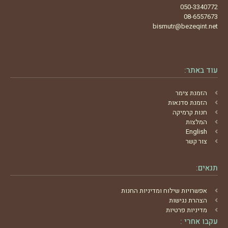
050-3340772
08-6557673
bismutr@bezeqint.net
עוד באתר:
הזמנת צימר
הזמנת סדנאות
חנות קרמיקה
המלצות
English
צור קשר
תנאים:
אפשרויות שילוח ומדיניות החנות
הצהרת נגישות
מדיניות פרטיות
עקבו אחרי :