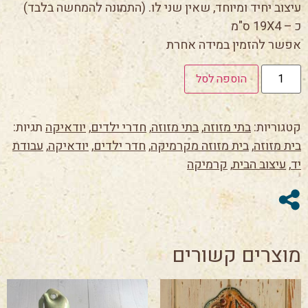
עיצוב יחיד ומיוחד, שאין שני לו. (התמונה להמחשה בלבד)
כ – 19X4 ס"מ
אפשר להזמין במידה אחרת
הוספה לסל
קטגוריות:
בתי מזוזה
,
בתי מזוזה
,
חדרי ילדים
,
יודאיקה
תגיות:
בית מזוזה
,
בית מזוזה מקרמיקה
,
חדר ילדים
,
יודאיקה
,
עבודת
יד
,
עיצוב הבית
,
קרמיקה
מוצרים קשורים