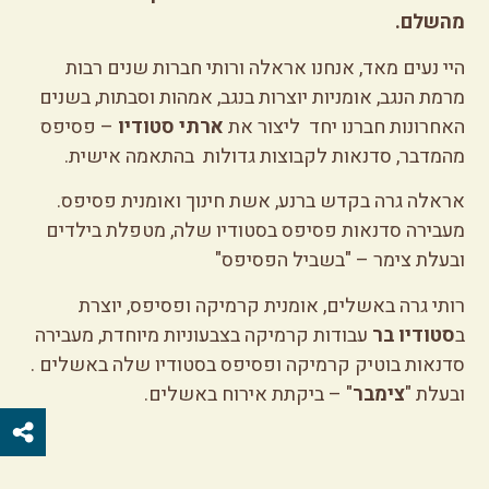
מהשלם.
היי נעים מאד, אנחנו אראלה ורותי חברות שנים רבות
מרמת הנגב, אומניות יוצרות בנגב, אמהות וסבתות, בשנים
האחרונות חברנו יחד ליצור את
ארתי סטודיו
– פסיפס
מהמדבר, סדנאות לקבוצות גדולות בהתאמה אישית.
אראלה גרה בקדש ברנע, אשת חינוך ואומנית פסיפס.
מעבירה סדנאות פסיפס בסטודיו שלה, מטפלת בילדים
ובעלת צימר – "
בשביל הפסיפס"
רותי גרה באשלים, אומנית קרמיקה ופסיפס, יוצרת
ב
סטודיו בר
עבודות קרמיקה בצבעוניות מיוחדת, מעבירה
סדנאות בוטיק קרמיקה ופסיפס בסטודיו שלה באשלים .
ובעלת "
צימבר
" – ביקתת אירוח באשלים.