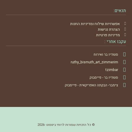
תנאים:
אפשרויות שילוח ומדיניות החנות
הצהרת נגישות
מדיניות פרטיות
עקבו אחרי :
סטודיו בר ואירוח
ruthy_bismuth_art_zimmerim
tzimbar
סטודיו בר - פייסבוק
צימבר- הבקתה האפריקאית - פייסבוק
© כל הזכויות שמורות לרותי ביסמוט -2026