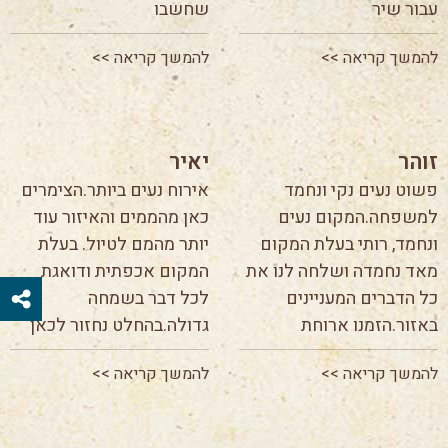
עבור שיר
שחשבו
להמשך קריאה >>
להמשך קריאה >>
זוהר
יאיר
פשוט נעים נקי ונחמד
אירוח נעים ביותר.הצימרים
למשפחה.המקום נעים
כאן מהממים והאיזור עוד
ונחמד, רותי בעלת המקום
יותר מהמם לטיול. בעלת
מאד נחמדה ושלחה לנו את
המקום אכפתית ודואגת
כל הדברים המעניינים
לכל דבר בשמחה
באזור.הזמנו ארוחת
גדולה.בהחלט נחזור לכאן
להמשך קריאה >>
להמשך קריאה >>