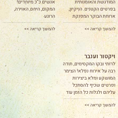
המודגשת והאומנותית
אנשים כ"כ מיוחדים!
בפרטים הקטנים. הניקיון,
המקום, היחס, האוירה,
ארוחת הבוקר המפנקת
הרוגע
להמשך קריאה >>
להמשך קריאה >>
ויקטור וענבר
לרותי ובקו המקסימים, תודה
רבה על אירוח נפלא! הצימר
המושקע ומלא ביצירות
ופרטים שכיף להסתכל
עליהם ולגלות כל הזמן עוד
להמשך קריאה >>