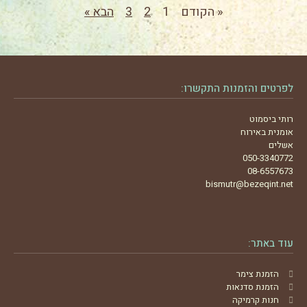
« הקודם
1
2
3
הבא »
לפרטים והזמנות התקשרו:
רותי ביסמוט
אומנית באירוח
אשלים
050-3340772
08-6557673
bismutr@bezeqint.net
עוד באתר:
הזמנת צימר
הזמנת סדנאות
חנות קרמיקה