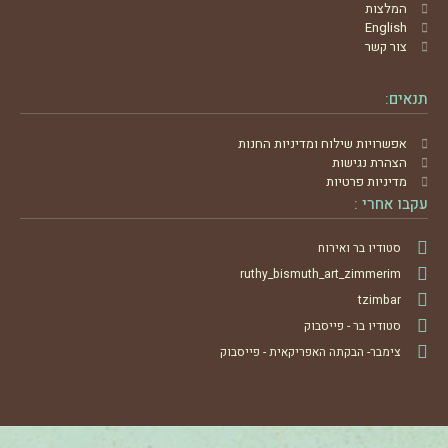
המלצות
English
צור קשר
תנאים:
אפשרויות שילוח ומדיניות החנות
הצהרת נגישות
מדיניות פרטיות
עקבו אחרי :
סטודיו בר ואירוח
ruthy_bismuth_art_zimmerim
tzimbar
סטודיו בר - פייסבוק
צימבר- הבקתה האפריקאית - פייסבוק