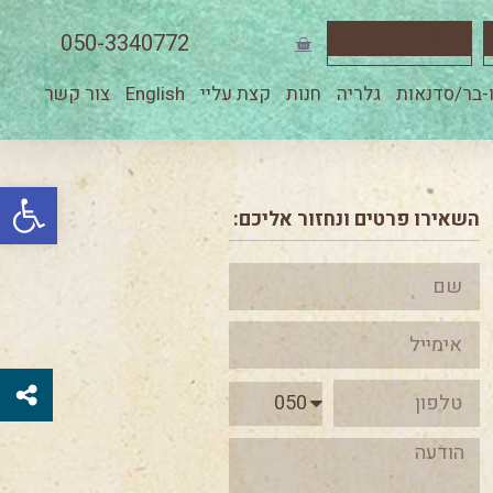
ארתי סטודיו
050-3340772
-בר/סדנאות
גלריה
חנות
קצת עליי
English
צור קשר
פתח סרגל
השאירו פרטים ונחזור אליכם: