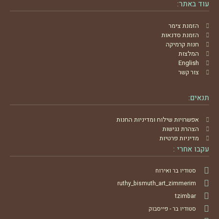
עוד באתר:
הזמנת צימר
הזמנת סדנאות
חנות קרמיקה
המלצות
English
צור קשר
תנאים:
אפשרויות שילוח ומדיניות החנות
הצהרת נגישות
מדיניות פרטיות
עקבו אחרי :
סטודיו בר ואירוח
ruthy_bismuth_art_zimmerim
tzimbar
סטודיו בר - פייסבוק