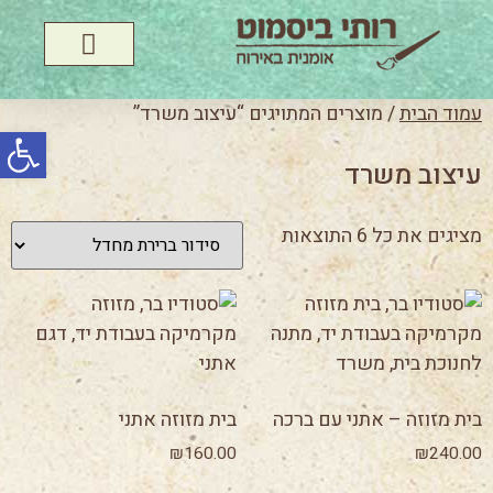
עמוד הבית
/ מוצרים המתויגים “עיצוב משרד”
פתח סרג
עיצוב משרד
מציגים את כל ⁦6⁩ התוצאות
בית מזוזה – אתני עם ברכה
בית מזוזה אתני
₪
160.00
₪
240.00