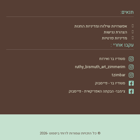
תנאים:
אפשרויות שילוח ומדיניות החנות
הצהרת נגישות
מדיניות פרטיות
עקבו אחרי :
סטודיו בר ואירוח
ruthy_bismuth_art_zimmerim
tzimbar
סטודיו בר - פייסבוק
צימבר- הבקתה האפריקאית - פייסבוק
© כל הזכויות שמורות לרותי ביסמוט -2026