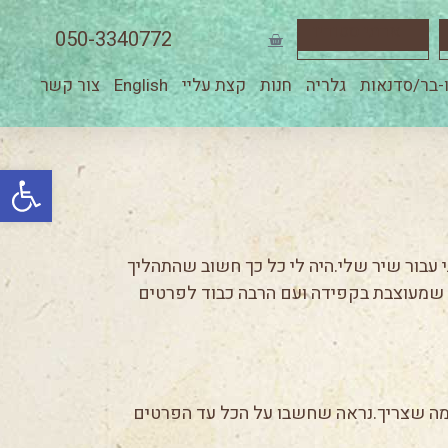
ארתי סטודיו
050-3340772
-בר/סדנאות
גלריה
חנות
קצת עליי
English
צור קשר
פתח סרגל
 עבור שיר שלי.היה לי כל כך חשוב שהתהליך
ה שמעוצבת בקפידה ועם הרבה כבוד לפרטים
ל מה שצריך.נראה שחשבו על הכל עד הפרטים