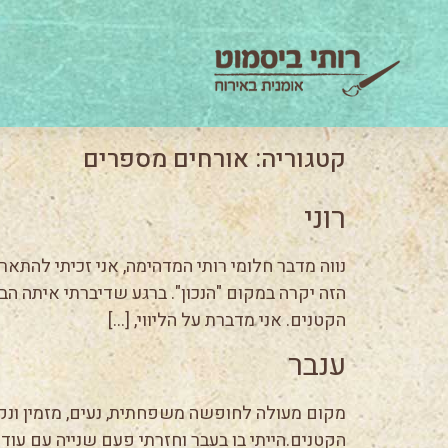
קטגוריה:
אורחים מספרים
רוני
נווה מדבר חלומי רותי המדהימה, אני זכיתי להת
הזה יקרה במקום "הנכון". ברגע שדיברתי איתה 
הקטנים. אני מדברת על הליווי, […]
ענבר
מקום מעולה לחופשה משפחתית, נעים, מזמין ונק
הקטנים.הייתי בו בעבר וחזרתי פעם שנייה עם עוד 