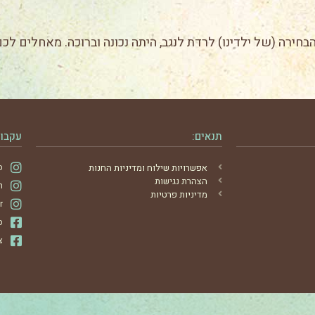
בחירה (של ילדינו) לרדת לנגב, היתה נכונה וברוכה. מאחלים לכ
תנאים:
עקבו 
אפשרויות שילוח ומדיניות החנות
ס
הצהרת נגישות
m
מדיניות פרטיות
r
ס
צ