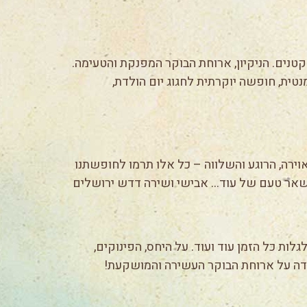
נים. הניקיון, ארוחת הבוקר המפנקת והטעימה.
ית, חופשה יוקרתית לחגוג יום הולדת,
אוירה, הרוגע והשלווה – כל אלו תרמו לחופשתנו
 נשאר טעם של עוד… אבישי ושירה דדש ירושלים
ות כל הזמן עוד ועוד. על היחס, הפינוקים,
תודה על ארוחת הבוקר העשירה והמושקעת!