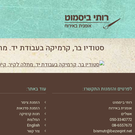
סטודיו בר, קרמיקה בעבודת יד. מת
לפרטים והזמנות התקשרו:
עוד באתר:
רותי ביסמוט
הזמנת צימר
אומנית באירוח
הזמנת סדנאות
אשלים
חנות קרמיקה
050-3340772
המלצות
English
08-6557673
bismutr@bezeqint.net
צור קשר