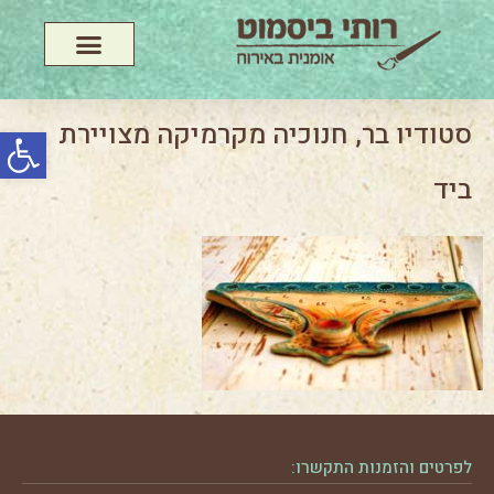
פתח סרג
סטודיו בר, חנוכיה מקרמיקה מצויירת
ביד
לפרטים והזמנות התקשרו: