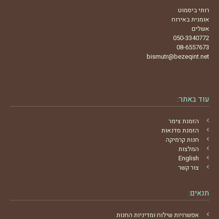
רותי ביסמוט
אומנית באירוח
אשלים
050-3340772
08-6557673
bismutr@bezeqint.net
עוד באתר:
הזמנת צימר
הזמנת סדנאות
חנות קרמיקה
המלצות
English
צור קשר
תנאים:
אפשרויות שילוח ומדיניות החנות