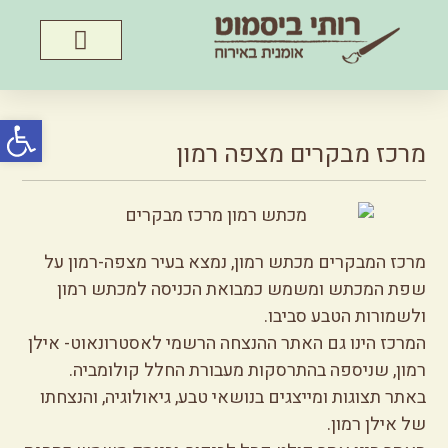
פתח סרג
מרכז מבקרים מצפה רמון
מרכז המבקרים מכתש רמון, נמצא בעיר מצפה-רמון על
שפת המכתש ומשמש כמבואת הכניסה למכתש רמון
ולשמורות הטבע סביבו.
המרכז הינו גם האתר ההנצחה הרשמי לאסטרונאוט- אילן
רמון, שניספה בהתרסקות מעבורת החלל קולומביה.
באתר תצוגות ומייצגים בנושאי טבע, גיאולוגיה, והנצחתו
של אילן רמון.