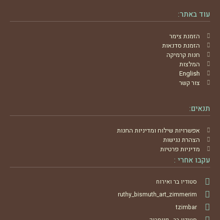
עוד באתר:
הזמנת צימר
הזמנת סדנאות
חנות קרמיקה
המלצות
English
צור קשר
תנאים:
אפשרויות שילוח ומדיניות החנות
הצהרת נגישות
מדיניות פרטיות
עקבו אחרי :
סטודיו בר ואירוח
ruthy_bismuth_art_zimmerim
tzimbar
סטודיו בר - פייסבוק