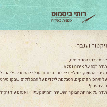
ויקטור וענבר
לרותי ובקו המקסימים,
תודה רבה על אירוח נפלא!
הצימר המושקע ומלא ביצירות ופרטים שכיף להסתכל עליהם ולגלו
על היחס, הפינוקים, הסבלנות לילדים על המסלולים שבקו פירט 
היה מעניין!
תודה על ארוחת הבוקר העשירה והמושקעת! ….ואנחנו עוד נחזור