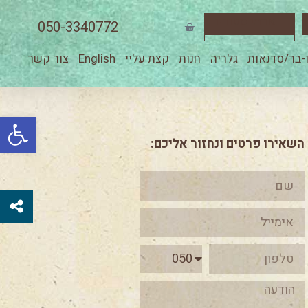
ארתי סטודיו
050-3340772
-בר/סדנאות
גלריה
חנות
קצת עליי
English
צור קשר
פתח סרגל
השאירו פרטים ונחזור אליכם: