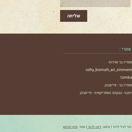
שליחה
אחרי :
טודיו בר ואירוח
ruthy_bismuth_art_zimmeri
tzimba
טודיו בר - פייסבוק
ימבר- הבקתה האפריקאית - פייסבוק
מזי לבל לרנר | עיצוב:
דינה לרנר
| אתר:
מיקי קרטון