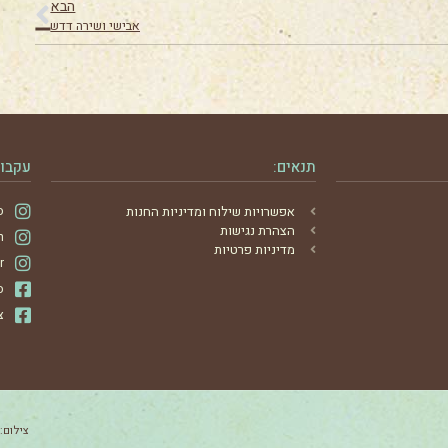
הבא
אבישי ושירה דדש
תנאים:
עקבו 
אפשרויות שילוח ומדיניות החנות
ס
הצהרת נגישות
m
מדיניות פרטיות
r
ס
צ
צילום: 