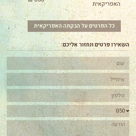
האפריקאית
כל הפרטים על הבקתה האפריקאית
השאירו פרטים ונחזור אליכם: