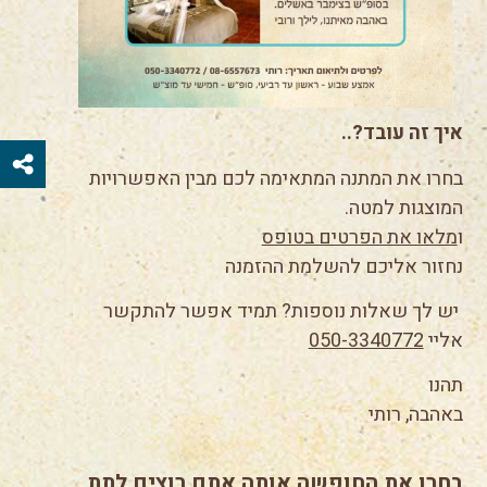
איך זה עובד?..
בחרו את המתנה המתאימה לכם מבין האפשרויות
המוצגות למטה.
ו
מלאו את הפרטים בטופס
נחזור אליכם להשלמת ההזמנה
יש לך שאלות נוספות? תמיד אפשר להתקשר
אליי
050-3340772
תהנו
באהבה, רותי
בחרו את החופשה אותה אתם רוצים לתת