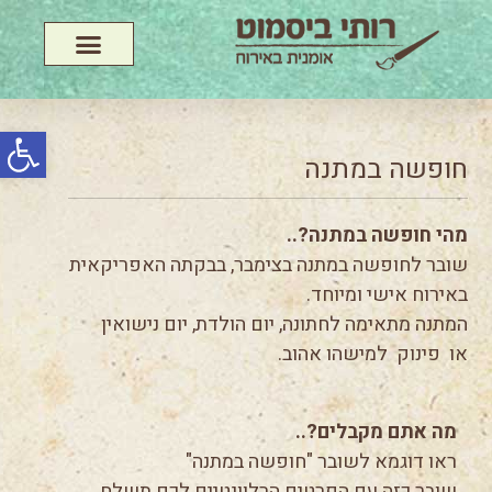
פתח סרג
חופשה במתנה
מהי חופשה במתנה?..
שובר לחופשה במתנה בצימבר, בבקתה האפריקאית
באירוח אישי ומיוחד.
המתנה מתאימה לחתונה, יום הולדת, יום נישואין
או פינוק למישהו אהוב.
מה אתם מקבלים?..
ראו דוגמא לשובר "חופשה במתנה"
שובר כזה עם הפרטים הרלוונטיים לכם תשלח